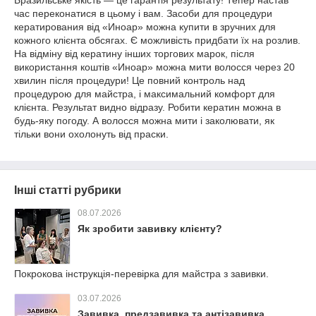
час переконатися в цьому і вам. Засоби для процедури
кератирования від «Иноар» можна купити в зручних для
кожного клієнта обсягах. Є можливість придбати їх на розлив.
На відміну від кератину інших торгових марок, після
використання коштів «Иноар» можна мити волосся через 20
хвилин після процедури! Це повний контроль над
процедурою для майстра, і максимальний комфорт для
клієнта. Результат видно відразу. Робити кератин можна в
будь-яку погоду. А волосся можна мити і заколювати, як
тільки вони охолонуть від праски.
Інші статті рубрики
08.07.2026
Як зробити завивку клієнту?
Покрокова інструкція-перевірка для майстра з завивки.
03.07.2026
Завивка, предзавивка та антізавивка.