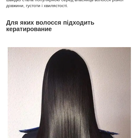
довжини, густоти і хвилястості.
Для яких волосся підходить
кератирование