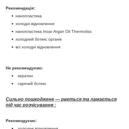
Рекомендація:
нанопластика
холодні відновлення
нанопластика Inoar Argan Oil Thermoliss
холодний ботекс органік
всі холодні відновлення
Не рекомендуємо:
кератин
гарячий ботекс
Сильно пошкоджене — рветься та ламається
під час розчісування :
Рекомендуємо:
холодне відновлення