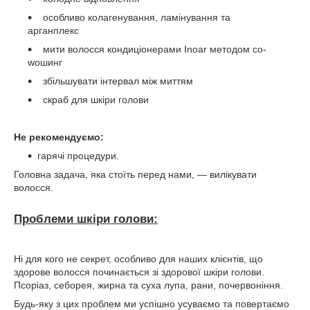
особливо колагенування, ламінування та
арганплекс
мити волосся кондиціонерами Inoar методом co-
woшинг
збільшувати інтервал між миттям
скраб для шкіри голови
Не рекомендуємо:
гарячі процедури.
Головна задача, яка стоїть перед нами, — вилікувати
волосся.
Проблеми шкіри голови:
Ні для кого не секрет, особливо для наших клієнтів, що
здорове волосся починається зі здорової шкіри голови.
Псоріаз, себорея, жирна та суха лупа, рани, почервоніння.
Будь-яку з цих проблем ми успішно усуваємо та повертаємо