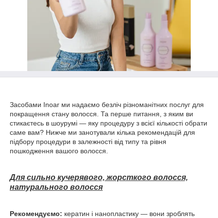
Засобами Inoar ми надаємо безліч різноманітних послуг для
покращення стану волосся. Та перше питання, з яким ви
стикаєтесь в шоурумі — яку процедуру з всієї кількості обрати
саме вам? Нижче ми занотували кілька рекомендацій для
підбору процедури в залежності від типу та рівня
пошкодження вашого волосся.
Для сильно кучерявого, жорсткого волосся,
натурального волосся
Рекомендуємо:
кератин і нанопластику — вони зроблять