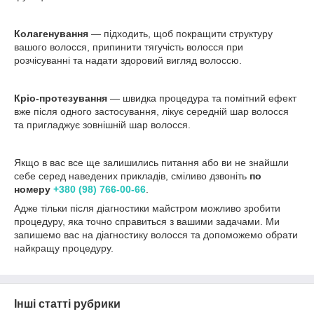
Колагенування
— підходить, щоб покращити структуру
вашого волосся, припинити тягучість волосся при
розчісуванні та надати здоровий вигляд волоссю.
Кріо-протезування
— швидка процедура та помітний ефект
вже після одного застосування, лікує середній шар волосся
та пригладжує зовнішній шар волосся.
Якщо в вас все ще залишились питання або ви не знайшли
себе серед наведених прикладів, сміливо дзвоніть
по
номеру
+380 (98) 766-00-66
.
Адже тільки після діагностики майстром можливо зробити
процедуру, яка точно справиться з вашими задачами. Ми
запишемо вас на діагностику волосся та допоможемо обрати
найкращу процедуру.
Інші статті рубрики