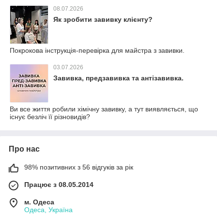
08.07.2026
Як зробити завивку клієнту?
Покрокова інструкція-перевірка для майстра з завивки.
03.07.2026
Завивка, предзавивка та антізавивка.
Ви все життя робили хімічну завивку, а тут виявляється, що
існує безліч її різновидів?
Про нас
98% позитивних з 56 відгуків за рік
Працює з 08.05.2014
м. Одеса
Одеса, Україна