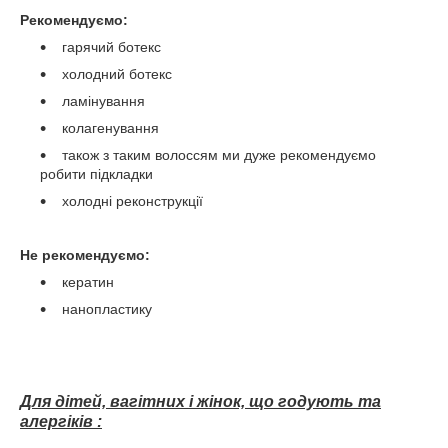
Рекомендуємо:
гарячий ботекс
холодний ботекс
ламінування
колагенування
також з таким волоссям ми дуже рекомендуємо
робити підкладки
холодні реконструкції
Не рекомендуємо:
кератин
нанопластику
Для дітей, вагітних і жінок, що годують та
алергіків :