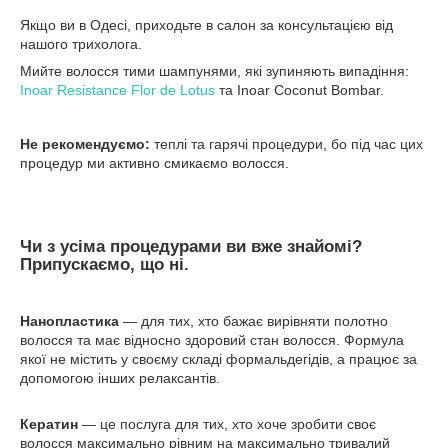
Якщо ви в Одесі, приходьте в салон за консультацією від
нашого трихолога.
Мийте волосся тими шампунями, які зупиняють випадіння:
Inoar Resistance Flor de Lotus
та Inoar Coconut Bombar.
Не рекомендуємо:
теплі та гарячі процедури, бо під час цих
процедур ми активно смикаємо волосся.
Чи з усіма процедурами ви вже знайомі?
Припускаємо, що ні.
Нанопластика
— для тих, хто бажає вирівняти полотно
волосся та має відносно здоровий стан волосся. Формула
якої не містить у своєму складі формальдегідів, а працює за
допомогою інших релаксантів.
Кератин
— це послуга для тих, хто хоче зробити своє
волосся максимально рівним на максимально тривалий