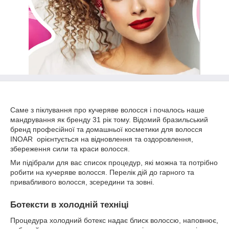
Саме з піклування про кучеряве волосся і почалось наше
мандрування як бренду 31 рік тому. Відомий бразильський
бренд професійної та домашньої косметики для волосся
INOAR орієнтується на відновлення та оздоровлення,
збереження сили та краси волосся.
Ми підібрали для вас список процедур, які можна та потрібно
робити на кучеряве волосся. Перелік дій до гарного та
привабливого волосся, зсередини та зовні.
Ботексти в холодній техніці
Процедура холодний ботекс надає блиск волоссю, наповнює,