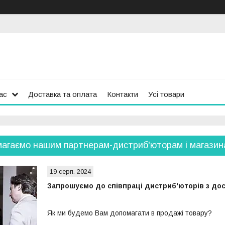
ас
Доставка та оплата
Контакти
Усі товари
магаємо нашим партнерам-дистриб'юторам і магазин
19 серп. 2024
Запрошуємо до співпраці дистриб'юторів з до
Як ми будемо Вам допомагати в продажі товару?