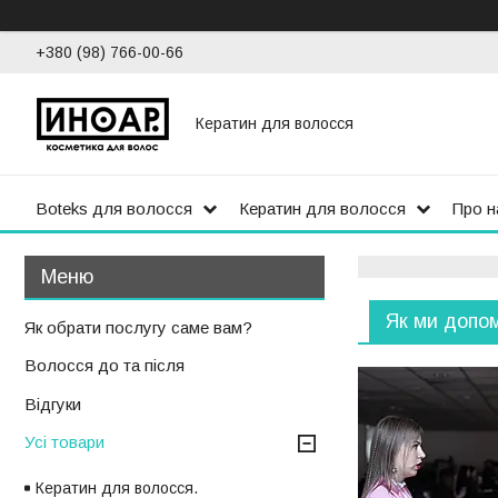
+380 (98) 766-00-66
Кератин для волосся
Boteks для волосся
Кератин для волосся
Про н
Як ми допо
Як обрати послугу саме вам?
Волосся до та після
Відгуки
Усі товари
Кератин для волосся.