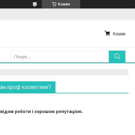
Кошик
Кошик
ам проф косметики?
свідом роботи і хорошою репутацією.