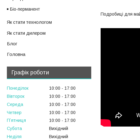
Біо-перманент
Подробиці для майб
Як стати технологом
Як стати дилером
Блог
Головна
Графік роботи
Понеділок
10:00
17:00
Вівторок
10:00
17:00
Середа
10:00
17:00
Четвер
10:00
17:00
Пʼятниця
10:00
17:00
Субота
Вихідний
Неділя
Вихідний