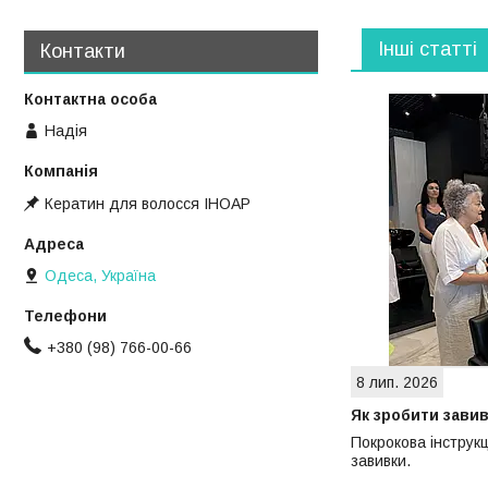
Інші статті
Контакти
Надія
Кератин для волосся ІНОАР
Одеса, Україна
+380 (98) 766-00-66
8 лип. 2026
Як зробити завив
Покрокова інструкц
завивки.