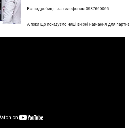
Всі подробиці - за телефоном 0987660066
А поки що показуємо наші виїзні навчання для партне