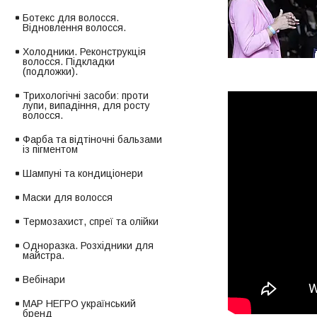
Ботекс для волосся.
Відновлення волосся.
Холодники. Реконструкція
волосся. Підкладки
(подложки).
Трихологічні засоби: проти
лупи, випадіння, для росту
волосся.
Фарба та відтіночні бальзами
із пігментом
Шампуні та кондиціонери
Маски для волосся
Термозахист, спреї та олійки
Одноразка. Розхідники для
майстра.
Вебінари
МАР НЕГРО український
бренд