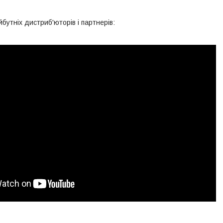
утніх дистриб'юторів і партнерів: