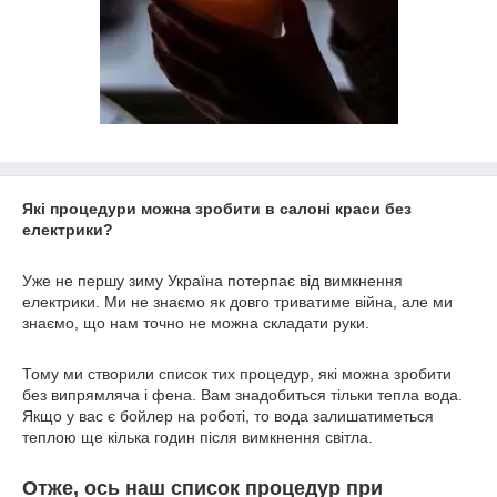
Які процедури можна зробити в салоні краси без
електрики?
Уже не першу зиму Україна потерпає від вимкнення
електрики. Ми не знаємо як довго триватиме війна, але ми
знаємо, що нам точно не можна складати руки.
Тому ми створили список тих процедур, які можна зробити
без випрямляча і фена. Вам знадобиться тільки тепла вода.
Якщо у вас є бойлер на роботі, то вода залишатиметься
теплою ще кілька годин після вимкнення світла.
Отже, ось наш список процедур при