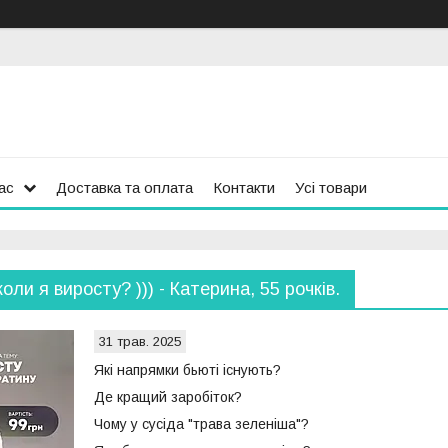
ас
Доставка та оплата
Контакти
Усі товари
оли я виросту? ))) - Катерина, 55 рочків.
31 трав. 2025
Які напрямки бьюті існують?
Де кращий заробіток?
Чому у сусіда "трава зеленіша"?