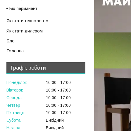
Біо-перманент
Як стати технологом
Як стати дилером
Блог
Головна
Графік роботи
Понеділок
10:00
17:00
Вівторок
10:00
17:00
Середа
10:00
17:00
Четвер
10:00
17:00
Пʼятниця
10:00
17:00
Субота
Вихідний
Неділя
Вихідний