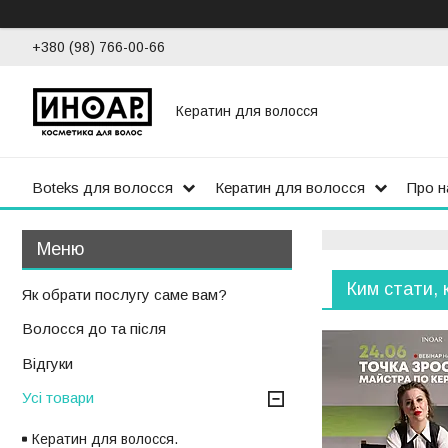
+380 (98) 766-00-66
Кератин для волосся
Boteks для волосся
Кератин для волосся
Про н
Ким стати, к
Як обрати послугу саме вам?
Волосся до та після
Відгуки
Усі товари
Кератин для волосся.