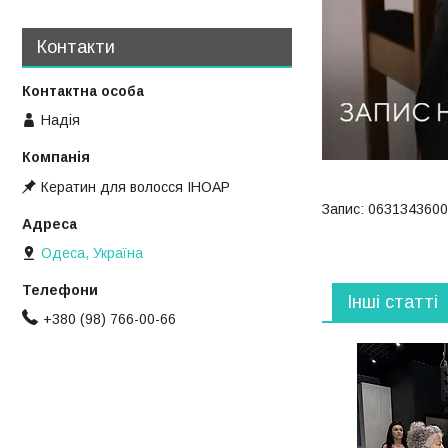
Контакти
Надія
Кератин для волосся ІНОАР
Запис: 0631343600
Одеса, Україна
Інші статті
+380 (98) 766-00-66