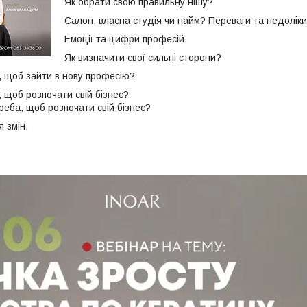
Як обрати свою правильну нішу?
Салон, власна студія чи найм? Переваги та недоліки
Емоції та цифри професій.
Як визначити свої сильні сторони?
а, щоб зайти в нову професію?
, щоб розпочати свій бізнес?
треба, щоб розпочати свій бізнес?
 змін.