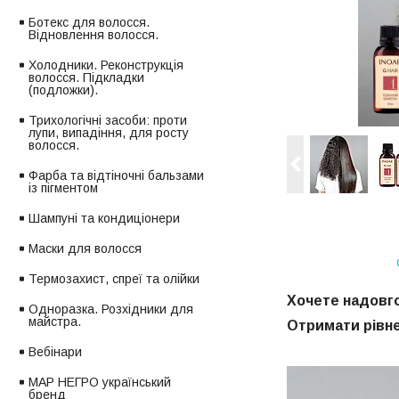
Ботекс для волосся.
Відновлення волосся.
Холодники. Реконструкція
волосся. Підкладки
(подложки).
Трихологічні засоби: проти
лупи, випадіння, для росту
волосся.
Фарба та відтіночні бальзами
із пігментом
Шампуні та кондиціонери
Маски для волосся
Термозахист, спреї та олійки
Хочете надовг
Одноразка. Розхідники для
майстра.
Отримати рівне
Вебінари
МАР НЕГРО український
бренд