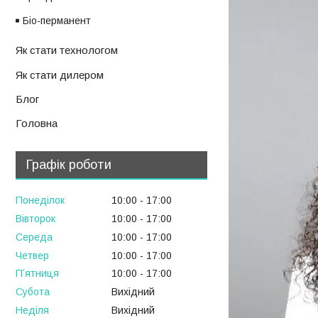
Біо-перманент
Як стати технологом
Як стати дилером
Блог
Головна
Графік роботи
Понеділок
10:00
17:00
Вівторок
10:00
17:00
Середа
10:00
17:00
Четвер
10:00
17:00
Пʼятниця
10:00
17:00
Субота
Вихідний
Неділя
Вихідний