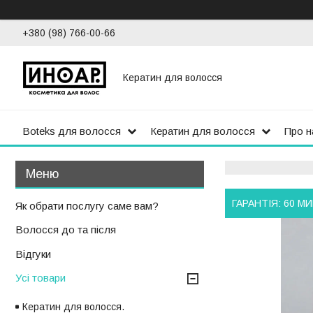
+380 (98) 766-00-66
Кератин для волосся
Boteks для волосся
Кератин для волосся
Про н
ГАРАНТІЯ: 60 М
Як обрати послугу саме вам?
Волосся до та після
Відгуки
Усі товари
Кератин для волосся.