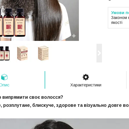
Законом 
якості
Опис
Характеристики
о випрямити своє волосся?
, розплутане, блискуче, здорове та візуально довге в