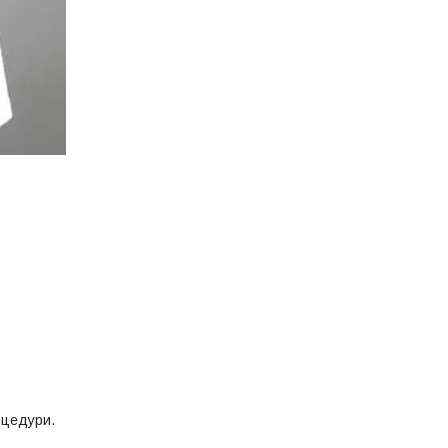
роцедури.