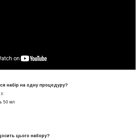
ься набір на одну процедуру?
з:
ь 50 мл
досить цього набору?