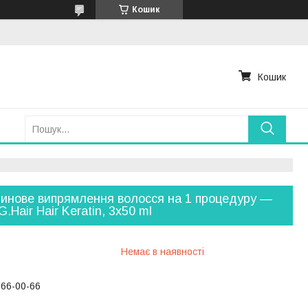
Кошик
Кошик
инове випрямлення волосся на 1 процедуру —
G.Hair Hair Keratin, 3х50 ml
Немає в наявності
766-00-66