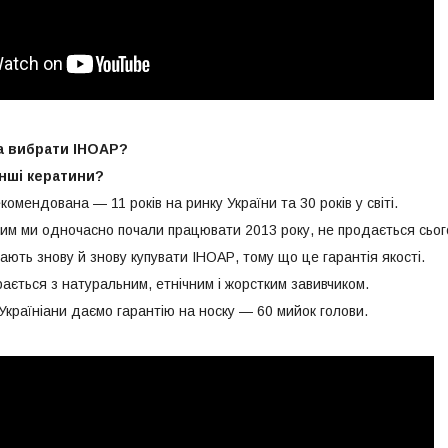
а вибрати ІНОАР?
інші кератини?
мендована — 11 років на ринку України та 30 років у світі.
им ми одночасно почали працювати 2013 року, не продається сьог
ають знову й знову купувати ІНОАР, тому що це гарантія якості.
ається з натуральним, етнічним і жорстким завивчиком.
Україніани даємо гарантію на носку — 60 мийок голови.