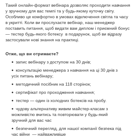
Такий онлайн-формат вебінара дозволяє проходити навчання
у зручному для вас темпі та у будь-якому куточку світу.
Особливо це комфортно в умовах відключення світла та часу
в укритті. Коли ви прослухаєте вебінар, наш менеджер
поставить питання, щоб видати вам диплом і приємний бонус
— тестер будь-якого ботексу в подарунок, щоб ви відразу
застосували нові знання на практиці.
Отже, що ви отримаєте?
запис вебінару з доступом на 30 днів;
консультацію менеджера з навчання на ці 30 днів з
усіх питань вебінару;
методичний посібник на 118 сторінок;
сертифікат про проходження навчання;
тестер — один із холодних ботексів на пробу.
чудову альтернативу живим майстер-класам з
можливістю вчитись та повторювати у будь-який
зручний для вас час
безпечний перегляд, для нашої компанії безпека під
час війни — найважливіше