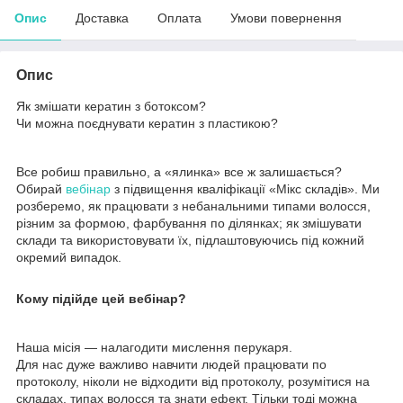
Опис
Доставка
Оплата
Умови повернення
Опис
Як змішати кератин з ботоксом?
Чи можна поєднувати кератин з пластикою?
Все робиш правильно, а «ялинка» все ж залишається?
Обирай
вебінар
з підвищення кваліфікації «Мікс складів». Ми
розберемо, як працювати з небанальними типами волосся,
різним за формою, фарбування по ділянках; як змішувати
склади та використовувати їх, підлаштовуючись під кожний
окремий випадок.
Кому підійде цей вебінар?
Наша місія — налагодити мислення перукаря.
Для нас дуже важливо навчити людей працювати по
протоколу, ніколи не відходити від протоколу, розумітися на
складах, типах волосся та знати ефект. Тільки тоді можна