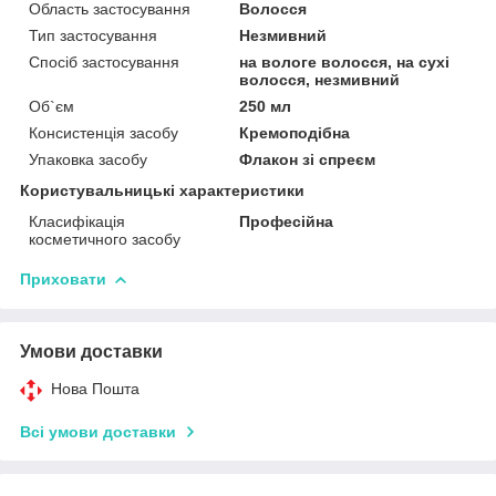
Область застосування
Волосся
Тип застосування
Незмивний
Спосіб застосування
на вологе волосся, на сухі
волосся, незмивний
Об`єм
250 мл
Консистенція засобу
Кремоподібна
Упаковка засобу
Флакон зі спреєм
Користувальницькі характеристики
Класифікація
Професійна
косметичного засобу
Приховати
Умови доставки
Нова Пошта
Всі умови доставки