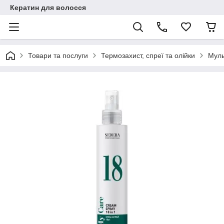
Кератин для волосся
Товари та послуги
Термозахист, спреї та олійки
Муль