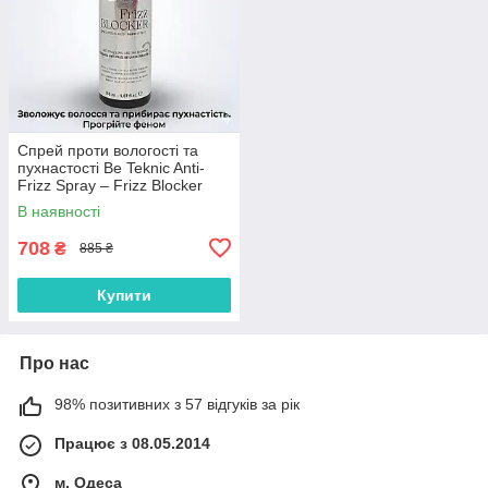
Спрей проти вологості та
пухнастості Be Teknic Anti-
Frizz Spray – Frizz Blocker
150 ml
В наявності
708
₴
885 ₴
Купити
Про нас
98% позитивних з 57 відгуків за рік
Працює з 08.05.2014
м. Одеса