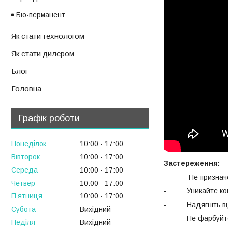
Біо-перманент
Як стати технологом
Як стати дилером
Блог
Головна
Графік роботи
Понеділок
10:00
17:00
Вівторок
10:00
17:00
Застереження:
Середа
10:00
17:00
- Не призначений
Четвер
10:00
17:00
- Уникайте контак
Пʼятниця
10:00
17:00
- Надягніть відп
Субота
Вихідний
- Не фарбуйте вол
Неділя
Вихідний