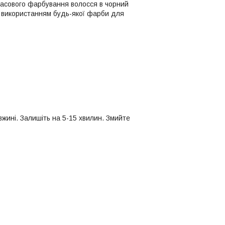
асового фарбування волосся в чорний
д використанням будь-якої фарби для
вжині. Залишіть на 5-15 хвилин. Змийте