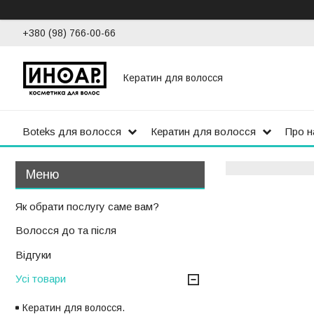
+380 (98) 766-00-66
Кератин для волосся
Boteks для волосся
Кератин для волосся
Про н
Як обрати послугу саме вам?
Волосся до та після
Відгуки
Усі товари
Кератин для волосся.