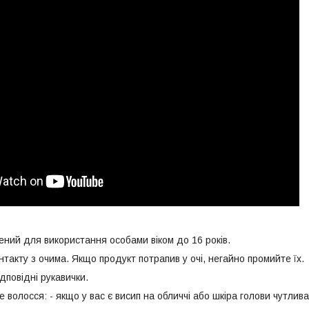
 для використання особами віком до 16 років.
ту з очима. Якщо продукт потрапив у очі, негайно промийте їх.
овідні рукавички.
осся: - якщо у вас є висип на обличчі або шкіра голови чутлив