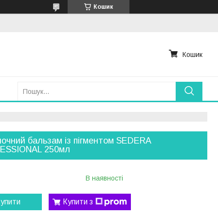
Кошик
Кошик
ночний бальзам із пігментом SEDERA
ESSIONAL 250мл
В наявності
упити
Купити з