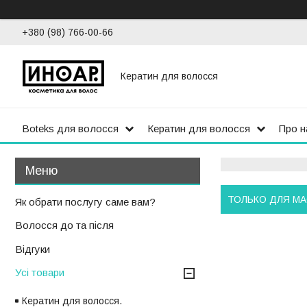
+380 (98) 766-00-66
Кератин для волосся
Boteks для волосся
Кератин для волосся
Про н
ТОЛЬКО ДЛЯ М
Як обрати послугу саме вам?
Волосся до та після
Відгуки
Усі товари
Кератин для волосся.