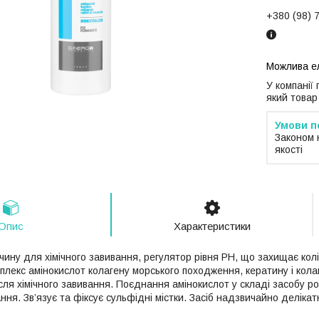
+380 (98) 
У компанії
який товар
Законом 
якості
Опис
Характеристики
чину для хімічного завивання, регулятор рівня РН, що захищає кол
плекс амінокислот колагену морського походження, кератину і кола
ісля хімічного завивання. Поєднання амінокислот у складі засобу р
ння. Зв’язує та фіксує сульфідні містки. Засіб надзвичайно делікат