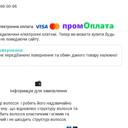
766-00-66
 підключені електронні платежі. Тепер ви можете купити будь-
 не покидаючи сайту.
не передбачено повернення та обмін даного товару належної
Інформація для замовлення
ір волосся і робить його надзвичайно
гену, що відновлює структуру волосся та
обить волосся еластичним і м’яким та
ний і не шкодить структурі волосся.