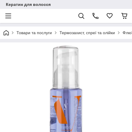
Кератин для волосся
Товари та послуги
Термозахист, спреї та олійки
Флюї