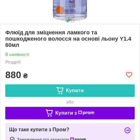
Флюїд для зміцнення ламкого та
пошкодженого волосся на основі льону Y1.4
60мл
В наявності
Роздріб
880
₴
Купити
або
Купити з
Що таке купити з Пром?
Замовлення під захистом