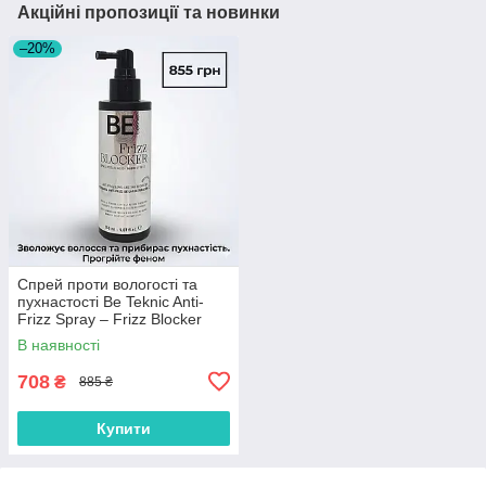
Акційні пропозиції та новинки
–20%
Спрей проти вологості та
пухнастості Be Teknic Anti-
Frizz Spray – Frizz Blocker
150 ml
В наявності
708
₴
885 ₴
Купити