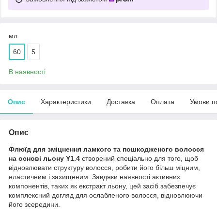
мл
60
5
В наявності
Опис
Характеристики
Доставка
Оплата
Умови п
Опис
Флюїд для зміцнення ламкого та пошкодженого волосся
на основі льону Y1.4
створений спеціально для того, щоб
відновлювати структуру волосся, робити його більш міцним,
еластичним і захищеним. Завдяки наявності активних
компонентів, таких як екстракт льону, цей засіб забезпечує
комплексний догляд для ослабленого волосся, відновлюючи
його зсередини.