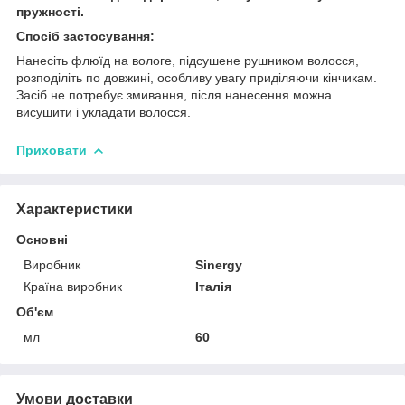
пружності.
Спосіб застосування:
Нанесіть флюїд на вологе, підсушене рушником волосся,
розподіліть по довжині, особливу увагу приділяючи кінчикам.
Засіб не потребує змивання, після нанесення можна
висушити і укладати волосся.
Приховати
Характеристики
Основні
Виробник
Sinergy
Країна виробник
Італія
Об'єм
мл
60
Умови доставки