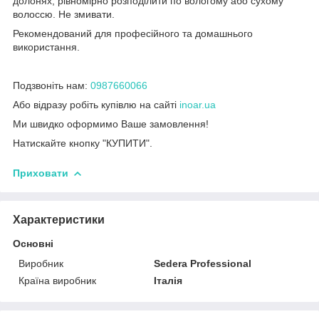
долонях, рівномірно розподілити по вологому або сухому
волоссю. Не змивати.
Рекомендований для професійного та домашнього
використання.
Подзвоніть нам:
0987660066
Або відразу робіть купівлю на сайті
inoar.ua
Ми швидко оформимо Ваше замовлення!
Натискайте кнопку "КУПИТИ".
Приховати
Характеристики
Основні
Виробник
Sedera Professional
Країна виробник
Італія