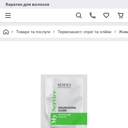
Кератин для волосся
Товари та послуги
Термозахист, спреї та олійки
Живи