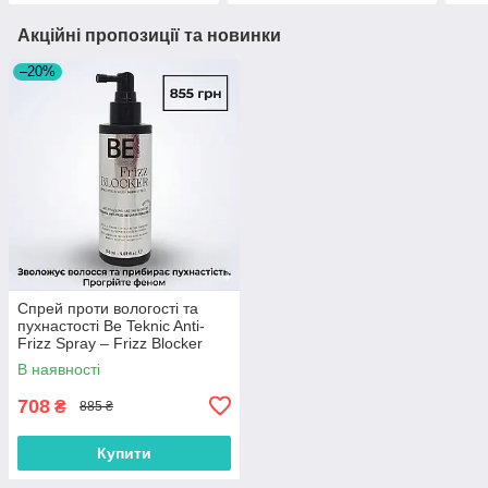
Акційні пропозиції та новинки
–20%
Спрей проти вологості та
пухнастості Be Teknic Anti-
Frizz Spray – Frizz Blocker
150 ml
В наявності
708
₴
885 ₴
Купити