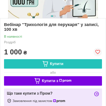
Вебінар "Трихологія для перукаря" у записі,
100 хв
В наявності
Роздріб
1 000
₴
Купити
або
Купити з
Що таке купити з Пром?
Замовлення під захистом