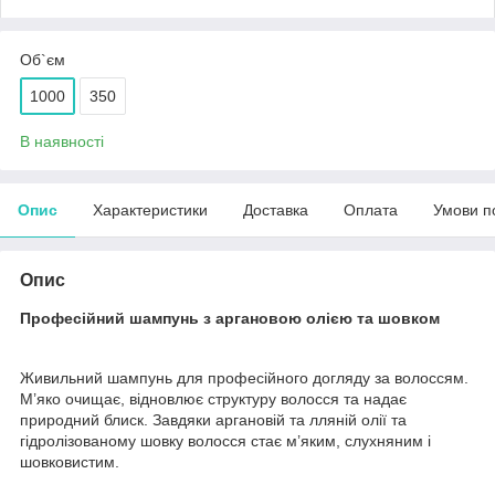
Об`єм
1000
350
В наявності
Опис
Характеристики
Доставка
Оплата
Умови п
Опис
Професійний шампунь з аргановою олією та шовком
Живильний шампунь для професійного догляду за волоссям.
М’яко очищає, відновлює структуру волосся та надає
природний блиск. Завдяки аргановій та лляній олії та
гідролізованому шовку волосся стає м’яким, слухняним і
шовковистим.