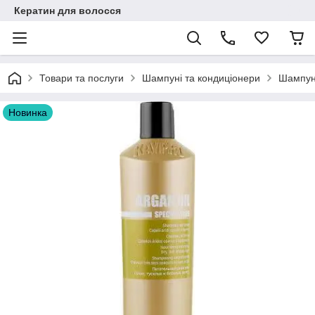
Кератин для волосся
Товари та послуги
Шампуні та кондиціонери
Шампунь
Новинка