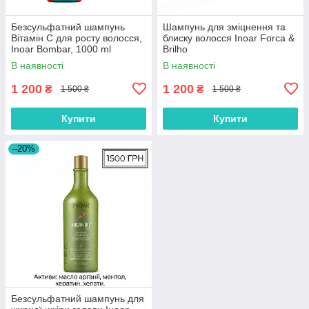
Безсульфатний шампунь
Шампунь для зміцнення та
Вітамін С для росту волосся,
блиску волосся Inoar Forca &
Inoar Bombar, 1000 ml
Brilho
В наявності
В наявності
1 200
1 200
₴
₴
1 500 ₴
1 500 ₴
Купити
Купити
–20%
Безсульфатний шампунь для