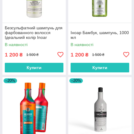
Безсульфатний шампунь для
фарбованного волосся
Іноар Бамбук, шампунь, 1000
Ідеальний колір Inoar
мл
Cicatrifios 1000мл
В наявності
В наявності
1 200
1 200
₴
₴
1 500 ₴
1 500 ₴
Купити
Купити
–20%
–20%