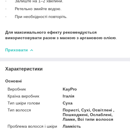
· Залиште на 1–2 хвилини.
· Ретельно змийте водою.
· При необхідності повторіть.
Для максимального ефекту рекомендується
використовувати разом з маскою з аргановою олією
.
Приховати
Характеристики
Основні
Виробник
KayPro
Країна виробник
Італія
Тип шкіри голови
Суха
Тип волосся
Пористі, Сухі, Освітлені ,
Пошкоджені, Ослаблені,
Ламке, Всі типи волосся
Проблема волосся і шкіри
Ламкість