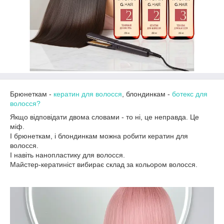
Брюнеткам -
кератин для волосся
, блондинкам -
ботекс для
волосся?
Якщо відповідати двома словами - то ні, це неправда. Це
міф.
І брюнеткам, і блондинкам можна робити кератин для
волосся.
І навіть нанопластику для волосся.
Майстер-кератиніст вибирає склад за кольором волосся.