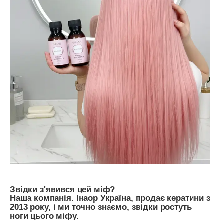
Звідки з'явився цей міф?
Наша компанія. Інаор Україна, продає кератини з
2013 року, і ми точно знаємо, звідки ростуть
ноги цього міфу.